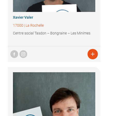
Xavier Valer
17000
|
La Rochelle
Centre social Tasdon – Bongraine – Les Minimes
