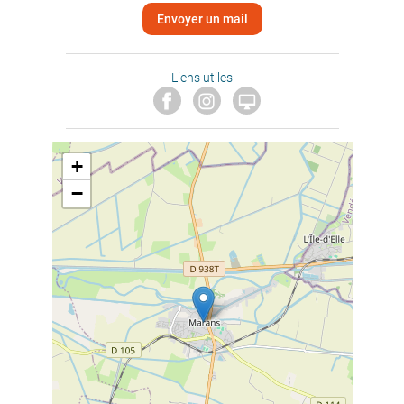
Envoyer un mail
Liens utiles

+
−