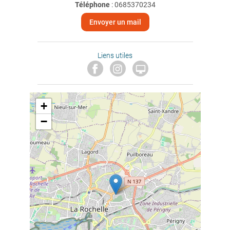
Téléphone
:
0685370234
Envoyer un mail
Liens utiles

+
−