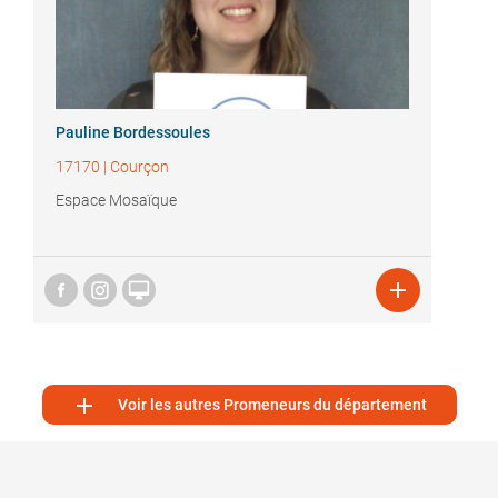
Pauline Bordessoules
17170
|
Courçon
Espace Mosaïque



Voir les autres Promeneurs du département