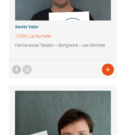
Xavier Valer
17000
|
La Rochelle
Centre social Tasdon – Bongraine – Les Minimes
