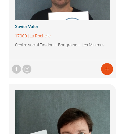
Xavier Valer
17000
|
La Rochelle
Centre social Tasdon – Bongraine – Les Minimes
