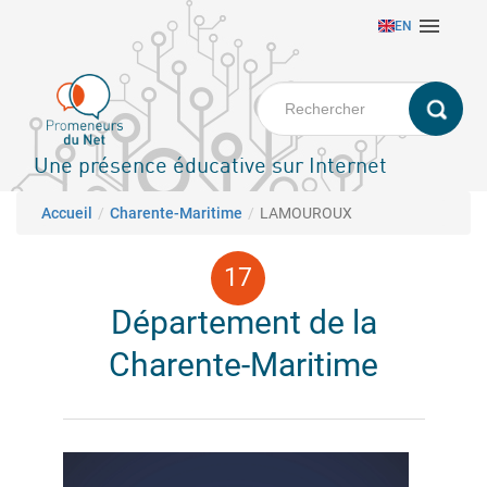
Aller

EN
au
contenu
principal
Une présence éducative sur Internet
Fil d'Ariane
Accueil
Charente-Maritime
LAMOUROUX
Département de la
Charente-Maritime