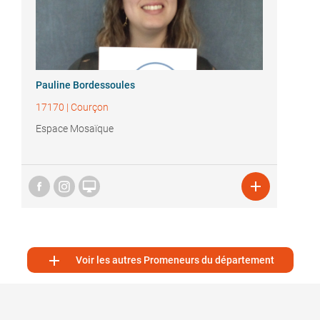
Pauline Bordessoules
17170
|
Courçon
Espace Mosaïque



Voir les autres Promeneurs du département