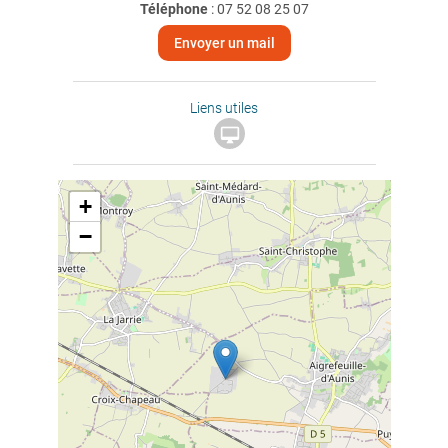
Téléphone
:
07 52 08 25 07
Envoyer un mail
Liens utiles

+
−