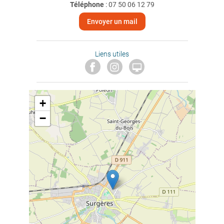
Téléphone
:
07 50 06 12 79
Envoyer un mail
Liens utiles

+
−