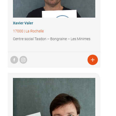
Xavier Valer
17000
|
La Rochelle
Centre social Tasdon – Bongraine – Les Minimes
