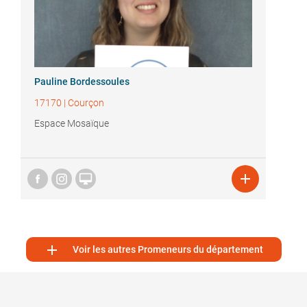
Pauline Bordessoules
17170
|
Courçon
Espace Mosaïque



Voir les autres Promeneurs du département