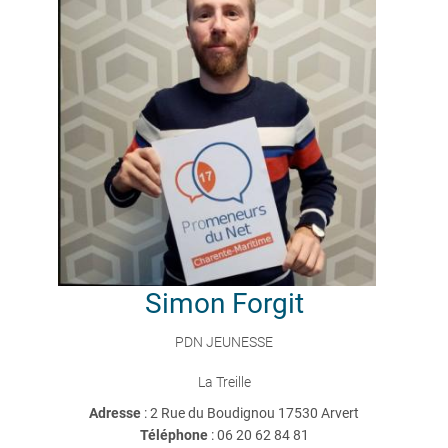
Simon
Forgit
PDN JEUNESSE
La Treille
Adresse
: 2 Rue du Boudignou 17530 Arvert
Téléphone
:
06 20 62 84 81