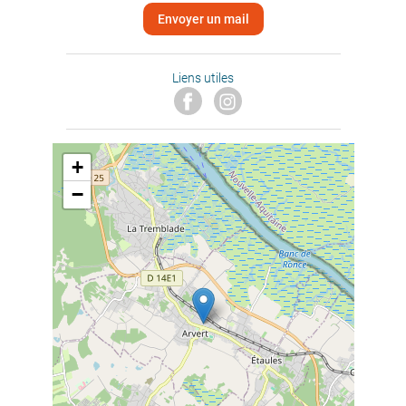
Envoyer un mail
Liens utiles
+
−