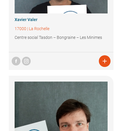
Xavier Valer
17000
|
La Rochelle
Centre social Tasdon – Bongraine – Les Minimes
