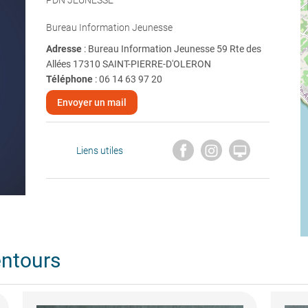
PDN JEUNESSE
Bureau Information Jeunesse
Adresse
: Bureau Information Jeunesse 59 Rte des
Allées 17310 SAINT-PIERRE-D'OLERON
Téléphone
:
06 14 63 97 20
Envoyer un mail

Liens utiles
entours