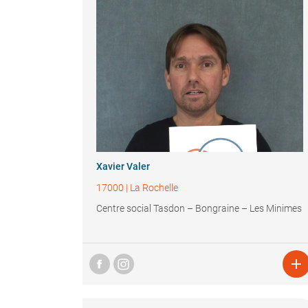
Xavier Valer
17000
|
La Rochelle
Centre social Tasdon – Bongraine – Les Minimes
