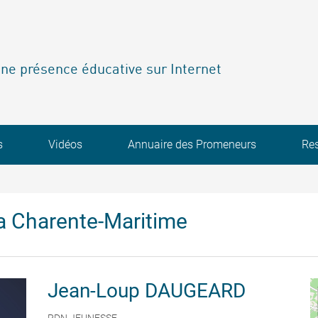
ne présence éducative sur Internet
s
Vidéos
Annuaire des Promeneurs
Re
a Charente-Maritime
Jean-Loup
DAUGEARD