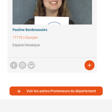
Pauline Bordessoules
17170
|
Courçon
Espace Mosaïque



Voir les autres Promeneurs du département