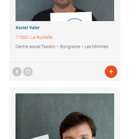
Xavier Valer
17000
|
La Rochelle
Centre social Tasdon – Bongraine – Les Minimes
