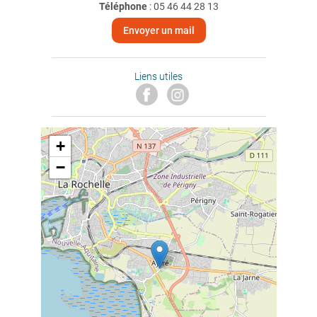
Téléphone
:
05 46 44 28 13
Envoyer un mail
Liens utiles
+
−