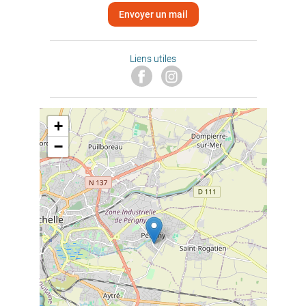
Envoyer un mail
Liens utiles
+
−