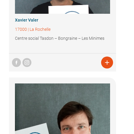
Xavier Valer
17000
|
La Rochelle
Centre social Tasdon – Bongraine – Les Minimes
