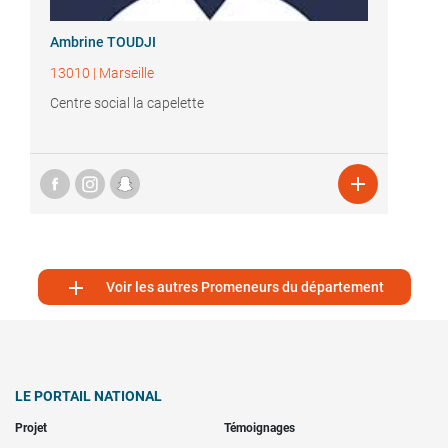
Ambrine TOUDJI
13010
|
Marseille
Centre social la capelette


Voir les autres Promeneurs du département
LE PORTAIL NATIONAL
Projet
Témoignages