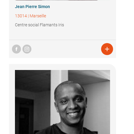
Jean Pierre Simon
13014
|
Marseille
Centre social Flamants Iris
