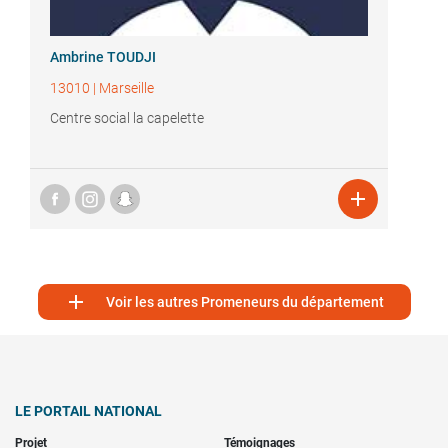
Ambrine TOUDJI
13010
|
Marseille
Centre social la capelette


Voir les autres Promeneurs du département
LE PORTAIL NATIONAL
Projet
Témoignages