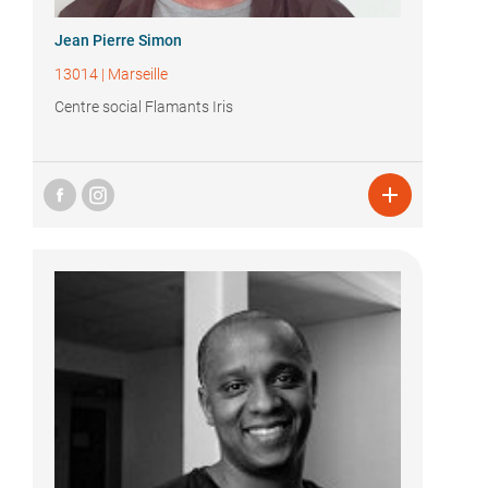
Jean Pierre Simon
13014
|
Marseille
Centre social Flamants Iris
