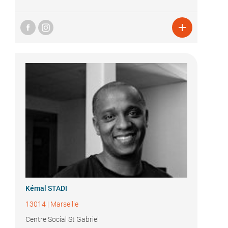

Kémal STADI
13014
|
Marseille
Centre Social St Gabriel