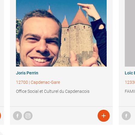
Joris Perrin
Loïc 
12700
|
Capdenac-Gare
1233
Office Social et Culturel du Capdenacois
FAMI
