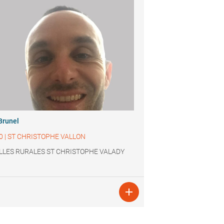
Brunel
0
|
ST CHRISTOPHE VALLON
LLES RURALES ST CHRISTOPHE VALADY
