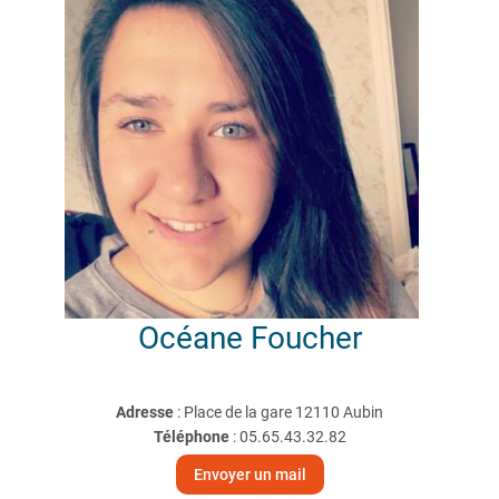
Océane
Foucher
Adresse
: Place de la gare 12110 Aubin
Téléphone
:
05.65.43.32.82
Envoyer un mail