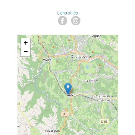
Liens utiles
+
−