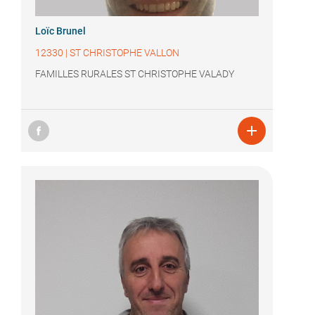
Loïc Brunel
12330
|
ST CHRISTOPHE VALLON
FAMILLES RURALES ST CHRISTOPHE VALADY
