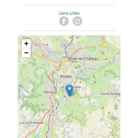
Liens utiles
+
−