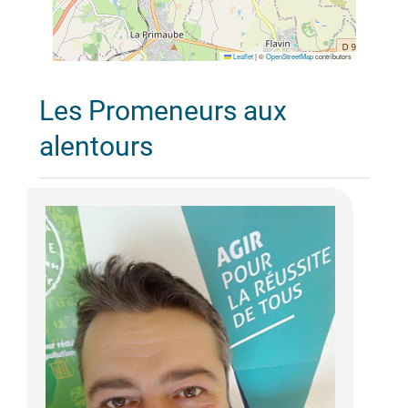
Leaflet
|
©
OpenStreetMap
contributors
Les Promeneurs aux
alentours