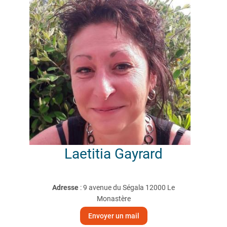
Laetitia
Gayrard
Adresse
: 9 avenue du Ségala 12000 Le
Monastère
Envoyer un mail