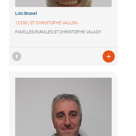
Loïc Brunel
12330
|
ST CHRISTOPHE VALLON
FAMILLES RURALES ST CHRISTOPHE VALADY
