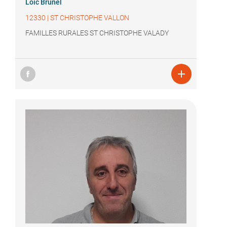
Loïc Brunel
12330
|
ST CHRISTOPHE VALLON
FAMILLES RURALES ST CHRISTOPHE VALADY
