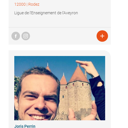
12000
|
Rodez
Ligue de l'Enseignement de l'Aveyron

Joris Perrin