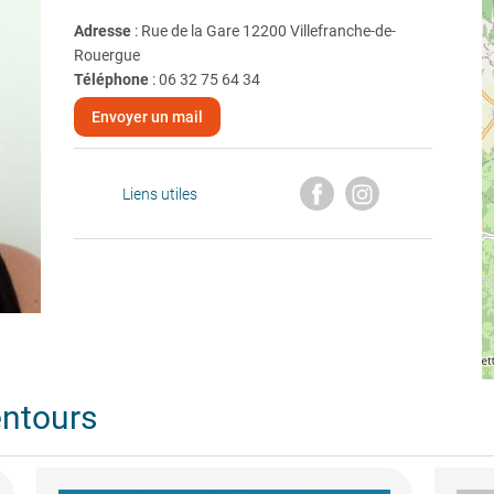
Adresse
: Rue de la Gare 12200 Villefranche-de-
Rouergue
Téléphone
:
06 32 75 64 34
Envoyer un mail
Liens utiles
entours