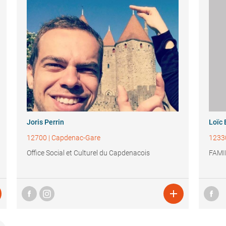
Joris Perrin
Loïc 
12700
|
Capdenac-Gare
1233
Office Social et Culturel du Capdenacois
FAMI
