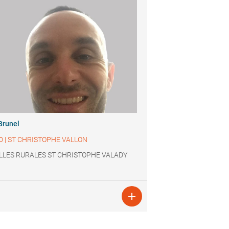
Brunel
0
|
ST CHRISTOPHE VALLON
LLES RURALES ST CHRISTOPHE VALADY
