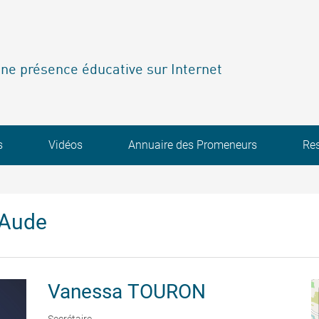
ne présence éducative sur Internet
s
Vidéos
Annuaire des Promeneurs
Re
'Aude
Vanessa
TOURON