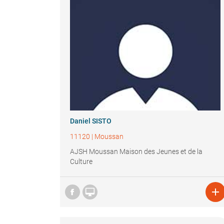
Daniel SISTO
11120
|
Moussan
AJSH Moussan Maison des Jeunes et de la
Culture

