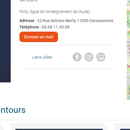
Secrétaire
FAOL (ligue de l’enseignement de l’Aude)
Adresse
: 22 Rue Antoine Marty 11000 Carcassonne
Téléphone
:
04.68.11.43.00
Envoyer un mail

Liens utiles
entours