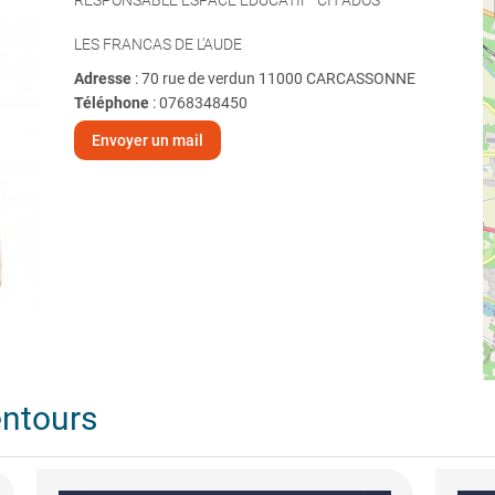
RESPONSABLE ESPACE EDUCATIF "CIT'ADOS"
LES FRANCAS DE L'AUDE
Adresse
: 70 rue de verdun 11000 CARCASSONNE
Téléphone
:
0768348450
Envoyer un mail
entours