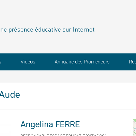
ne présence éducative sur Internet
s
Vidéos
Annuaire des Promeneurs
Re
'Aude
Angelina
FERRE