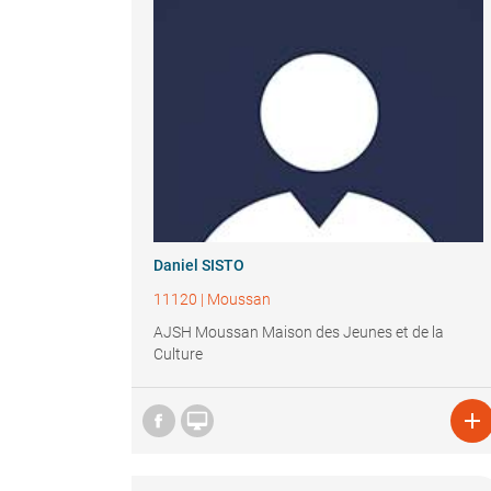
Daniel SISTO
11120
|
Moussan
AJSH Moussan Maison des Jeunes et de la
Culture

