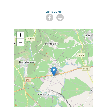
Liens utiles

+
−