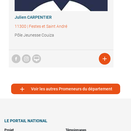
Julien CARPENTIER
11300
|
Festes et Saint André
Pôle Jeunesse Couiza



Voir les autres Promeneurs du département
LE PORTAIL NATIONAL
Projet
Témoignages