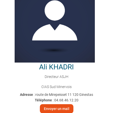
Ali
KHADRI
Directeur ASJH
CIAS Sud Minervois
Adresse
: route de Mirepeisset 11 120 Ginestas
Téléphone
:
04.68.46.12.20
Envoyer un mail