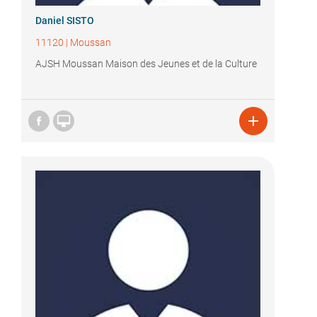
Daniel SISTO
11120
|
Moussan
AJSH Moussan Maison des Jeunes et de la Culture

