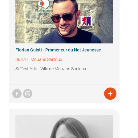
Florian Guisti - Promeneur du Net Jeunesse
06370
|
Mouans Sartoux
Si T'est Ado - Ville de Mouans Sartoux
