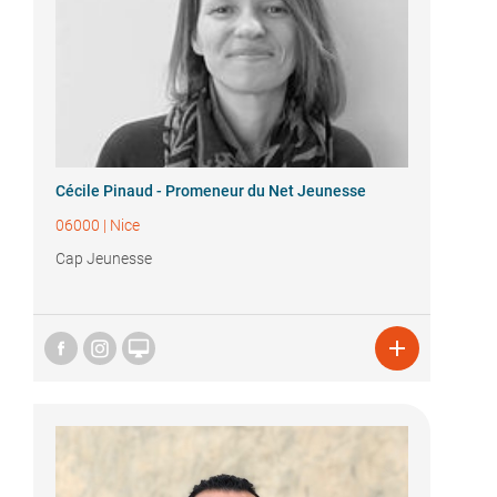
Cécile Pinaud - Promeneur du Net Jeunesse
06000
|
Nice
Cap Jeunesse

