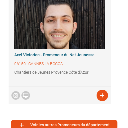
Axel Victorion - Promeneur du Net Jeunesse
06150
|
CANNES LA BOCCA
Chantiers de Jeunes Provence Côte d'Azur



Voir les autres Promeneurs du département