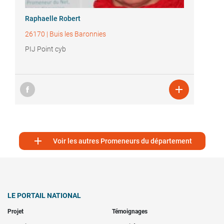
Raphaelle Robert
26170
|
Buis les Baronnies
PIJ Point cyb


Voir les autres Promeneurs du département
LE PORTAIL NATIONAL
Projet
Témoignages