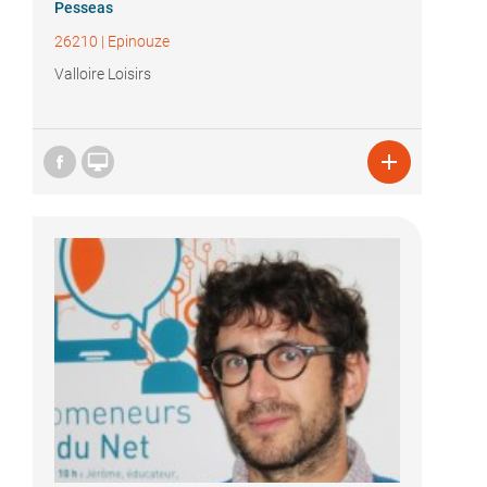
Pesseas
26210
|
Epinouze
Valloire Loisirs

