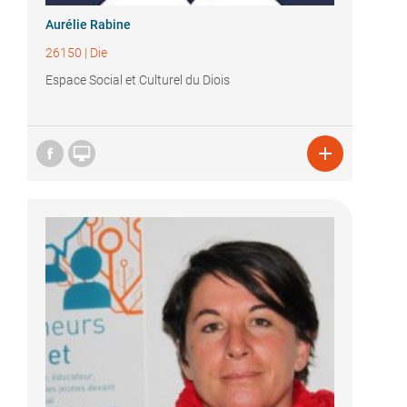
Aurélie Rabine
26150
|
Die
Espace Social et Culturel du Diois

