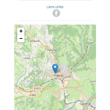
Liens utiles
+
−