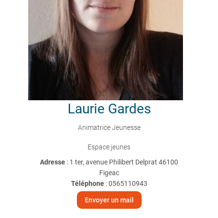
Laurie
Gardes
Animatrice Jeunesse
Espace jeunes
Adresse
: 1 ter, avenue Philibert Delprat 46100
Figeac
Téléphone
:
0565110943
Envoyer un mail