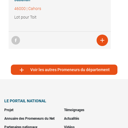
46000
|
Cahors
Lot pour Toit


Voir les autres Promeneurs du département
LE PORTAIL NATIONAL
Projet
Témoignages
Annuaire des Promeneurs du Net
Actualités
Partenaires nationaux
Vidéos