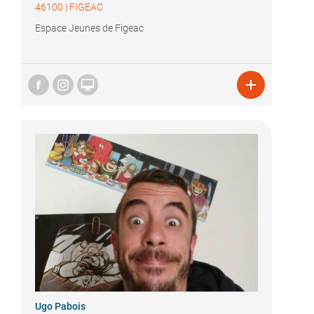
46100
|
FIGEAC
Espace Jeunes de Figeac


Ugo Pabois