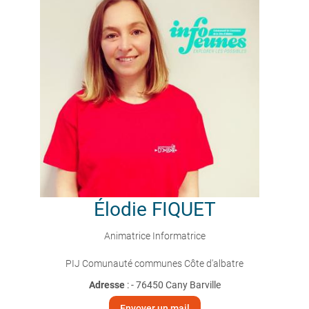
Élodie
FIQUET
Animatrice Informatrice
PIJ Comunauté communes Côte d'albatre
Adresse
: - 76450 Cany Barville
Envoyer un mail