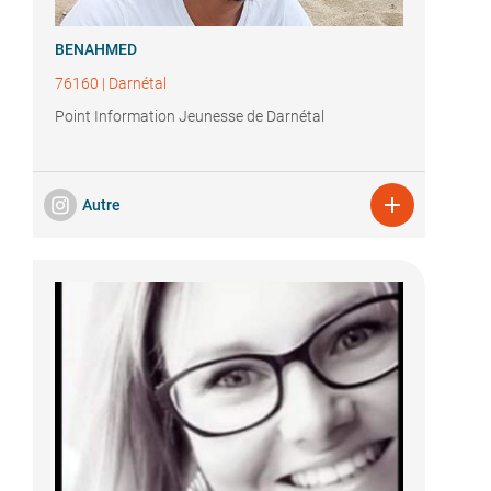
BENAHMED
76160
|
Darnétal
Point Information Jeunesse de Darnétal

Autre