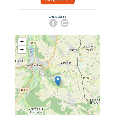
Liens utiles

+
−