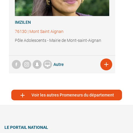
IMZILEN
76130
|
Mont Saint Aignan
Pôle Adolescents - Mairie de Mont-saint-Aignan


Autre

Voir les autres Promeneurs du département
LE PORTAIL NATIONAL