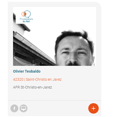
Olivier Teobaldo
42320
|
Saint-Christo en Jarez
AFR St-Christo-en-Jarez

