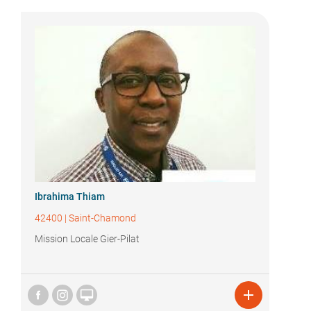
Ibrahima Thiam
42400
|
Saint-Chamond
Mission Locale Gier-Pilat

