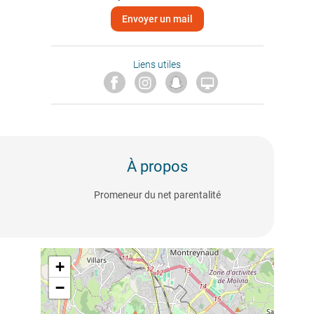
Envoyer un mail
Liens utiles

À propos
Promeneur du net parentalité
+
−