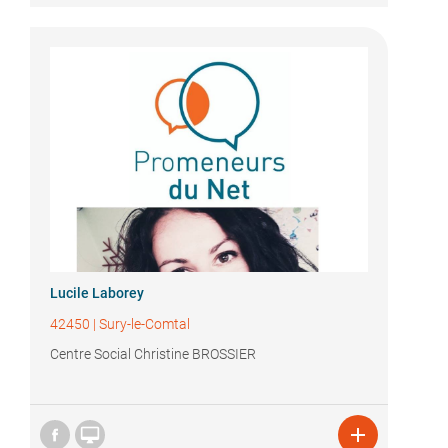
Lucile Laborey
42450
|
Sury-le-Comtal
Centre Social Christine BROSSIER

