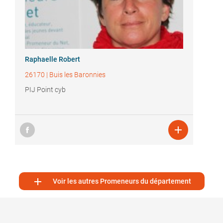
Raphaelle Robert
26170
|
Buis les Baronnies
PIJ Point cyb


Voir les autres Promeneurs du département