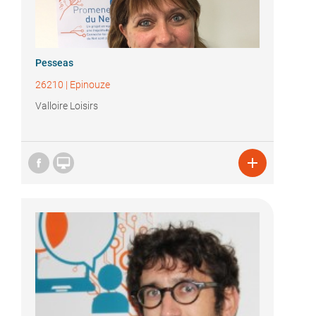
Pesseas
26210
|
Epinouze
Valloire Loisirs

