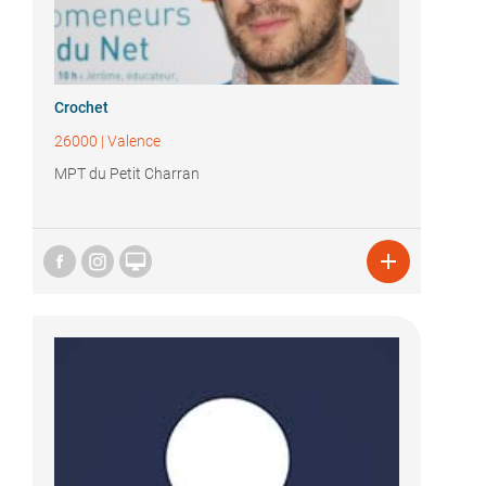
Crochet
26000
|
Valence
MPT du Petit Charran

