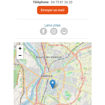
Téléphone
:
04 75 81 26 20
Envoyer un mail
Liens utiles

+
−