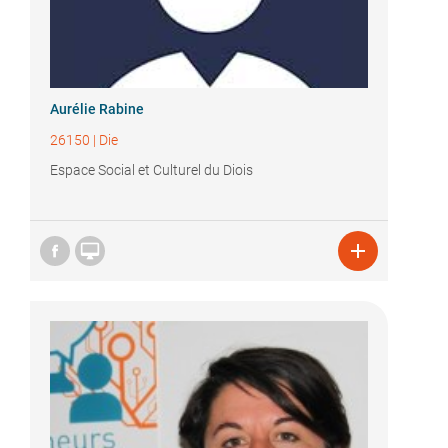
Aurélie Rabine
26150
|
Die
Espace Social et Culturel du Diois

