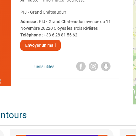
Animateur - Informateur Jeunesse
PIJ • Grand Châteaudun
Adresse
: PIJ • Grand Châteaudun avenue du 11
Novembre 28220 Cloyes les Trois Rivières
Téléphone
:
+33 6 28 81 55 62
Envoyer un mail
Liens utiles
entours