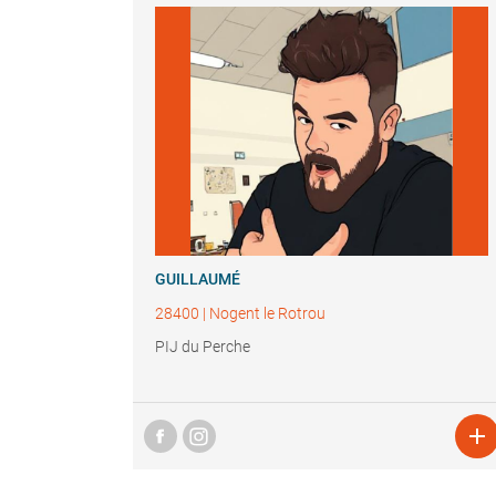
GUILLAUMÉ
28400
|
Nogent le Rotrou
PIJ du Perche
