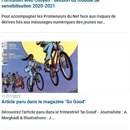
Formation Web Citoyen : session du module de
sensibilisation 2020-2021
Pour accompagner les Promeneurs du Net face aux risques de
dérives liés aux mésusages numériques des jeunes sur…
11/07/2022
Article paru dans le magazine "So Good"
Découvrez l'article paru dans le trimestriel 'So Good' - Journaliste : A.
Morghadi & Illustrations : J.…