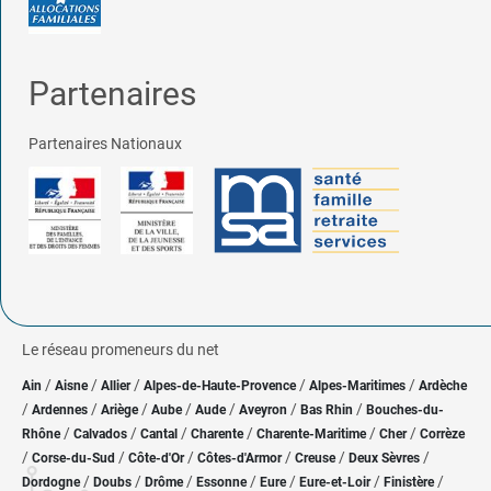
Partenaires
Partenaires Nationaux
Le réseau promeneurs du net
/
/
/
/
/
Ain
Aisne
Allier
Alpes-de-Haute-Provence
Alpes-Maritimes
Ardèche
/
/
/
/
/
/
/
Ardennes
Ariège
Aube
Aude
Aveyron
Bas Rhin
Bouches-du-
/
/
/
/
/
/
Rhône
Calvados
Cantal
Charente
Charente-Maritime
Cher
Corrèze
/
/
/
/
/
/
Corse-du-Sud
Côte-d'Or
Côtes-d'Armor
Creuse
Deux Sèvres
/
/
/
/
/
/
/
Dordogne
Doubs
Drôme
Essonne
Eure
Eure-et-Loir
Finistère