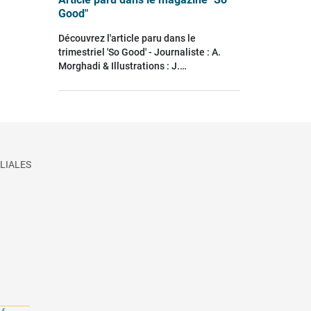
Good"
Découvrez l'article paru dans le
trimestriel 'So Good' - Journaliste : A.
Morghadi & Illustrations : J.…
LIALES