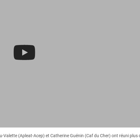
u-Valette (Apleat-Acep) et Catherine Guénin (Caf du Cher) ont réuni plus