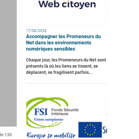
17/06/2026
Accompagner les Promeneurs du
Net dans les environnements
numériques sensibles
Chaque jour, les Promeneurs du Net sont
présents là où les liens se tissent, se
déplacent, se fragilisent parfois…
 de 130