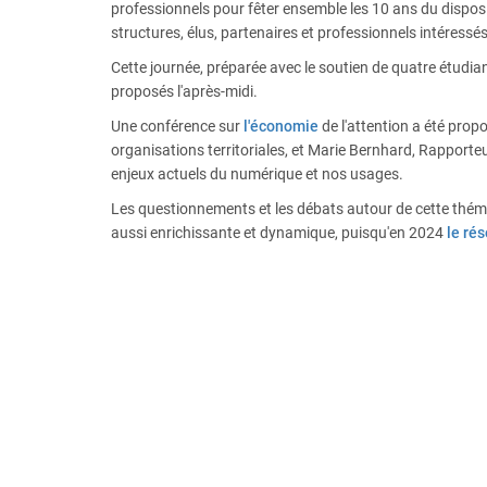
professionnels pour fêter ensemble les 10 ans du dispos
structures, élus, partenaires et professionnels intéressés 
Cette journée, préparée avec le soutien de quatre étudian
proposés l'après-midi.
Une conférence sur
l'économie
de l'attention a été prop
organisations territoriales, et Marie Bernhard, Rapporteur
enjeux actuels du numérique et nos usages.
Les questionnements et les débats autour de cette thémat
aussi enrichissante et dynamique, puisqu'en 2024
le ré