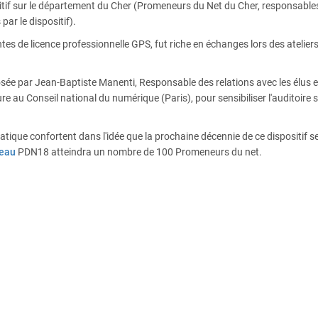
itif sur le département du Cher (Promeneurs du Net du Cher, responsable
par le dispositif).
tes de licence professionnelle GPS, fut riche en échanges lors des atelier
osée par Jean-Baptiste Manenti, Responsable des relations avec les élus e
e au Conseil national du numérique (Paris), pour sensibiliser l'auditoire s
ique confortent dans l'idée que la prochaine décennie de ce dispositif s
seau
PDN18 atteindra un nombre de 100 Promeneurs du net.