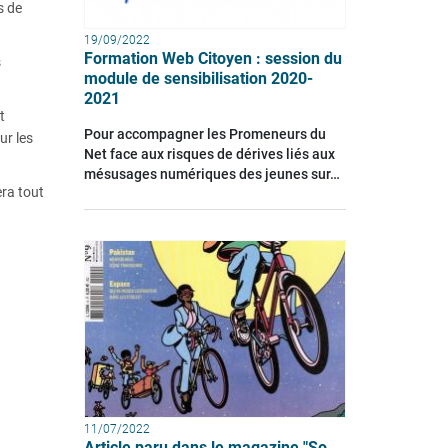
s de
19/09/2022
Formation Web Citoyen : session du
s
module de sensibilisation 2020-
2021
t
Pour accompagner les Promeneurs du
ur les
Net face aux risques de dérives liés aux
mésusages numériques des jeunes sur…
era tout
11/07/2022
Article paru dans le magazine "So