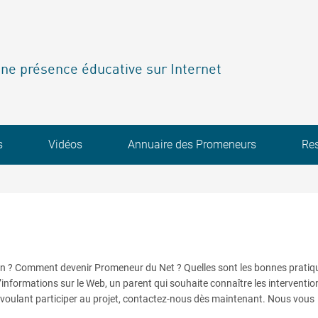
ne présence éducative sur Internet
s
Vidéos
Annuaire des Promeneurs
Re
on ? Comment devenir Promeneur du Net ? Quelles sont les bonnes pratiq
’informations sur le Web, un parent qui souhaite connaître les interventio
voulant participer au projet, contactez-nous dès maintenant. Nous vous