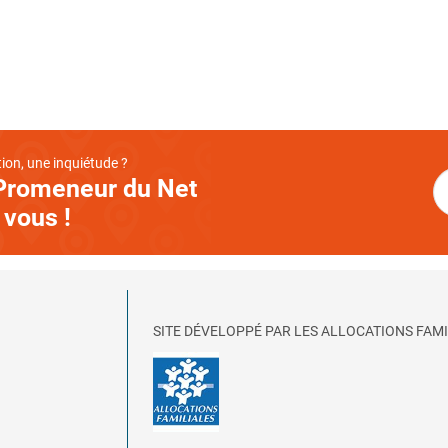
ion, une inquiétude ?
Promeneur du Net
 vous !
SITE DÉVELOPPÉ PAR LES ALLOCATIONS FAMI