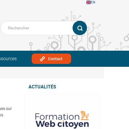
EN
ssources
Contact
ACTUALITÉS
ues sur
ns