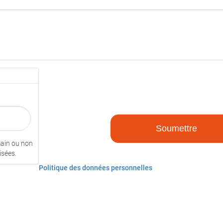
umain ou non
isées.
Politique des données personnelles