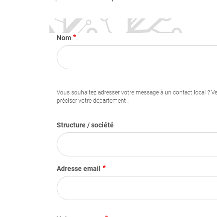
Nom
Structure / société
Adresse email